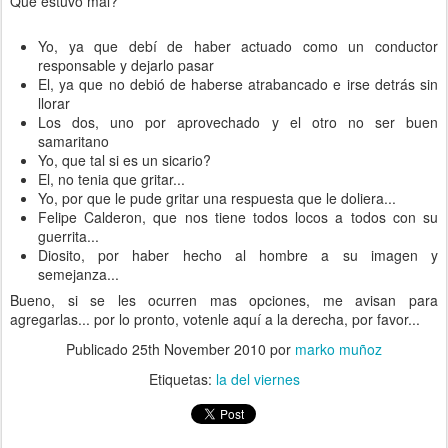
Que estuvo mal?
Yo, ya que debí de haber actuado como un conductor
responsable y dejarlo pasar
El, ya que no debió de haberse atrabancado e irse detrás sin
llorar
Los dos, uno por aprovechado y el otro no ser buen
samaritano
Yo, que tal si es un sicario?
El, no tenia que gritar...
Yo, por que le pude gritar una respuesta que le doliera...
Felipe Calderon, que nos tiene todos locos a todos con su
guerrita...
Diosito, por haber hecho al hombre a su imagen y
semejanza...
Bueno, si se les ocurren mas opciones, me avisan para
agregarlas... por lo pronto, votenle aquí a la derecha, por favor...
Publicado
25th November 2010
por
marko muñoz
Etiquetas:
la del viernes