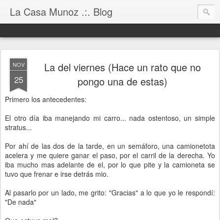
La Casa Munoz .:. Blog
La del viernes (Hace un rato que no
NOV
25
pongo una de estas)
Primero los antecedentes:
El otro día iba manejando mi carro... nada ostentoso, un simple
stratus...
Por ahí de las dos de la tarde, en un semáforo, una camionetota
acelera y me quiere ganar el paso, por el carril de la derecha. Yo
iba mucho mas adelante de el, por lo que pite y la camioneta se
tuvo que frenar e irse detrás mio.
Al pasarlo por un lado, me grito: "Gracias" a lo que yo le respondí:
"De nada"