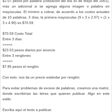
$2.07 pesos por palabra (cotización del día 30 de Mayo del 2001),
más un adicional si se agrega alguna imagen o palabra en
mayúsculas. El mínimo a cobrar, de acuerdo a los costos actuales
de 10 palabras, 3 días, la primera mayúsculas (9 x 3 x 2.07) + (1 x
3 x 4.90) es $70.59.
$70.59 Costo Total
Entre 3 días
=====
$23.53 pesos diarios por anuncio
Entre 3 renglones
=====
$7.85 pesos el renglón
Con esto, nos da un precio estándar por renglón.
Para evitar problemas de exceso de palabras, creamos una matriz,
donde escribirían las letras que quieren publicar. Algo en este
estilo:
Escriba aquí el texto a publicar: