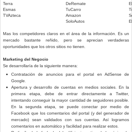
Terra
DeRemate
E
Esmas
TuCarro
T
TVAzteca
Amazon
S
SoloAutos
E
Mas los competidores claros en el área de la información. Es un
mercado bastante reñido, pero se aprecian verdaderas
oportunidades que los otros sitios no tienen.
Marketing del Negocio
Se desarrollaría de la siguiente manera:
Contratación de anuncios para el portal en AdSense de
Google.
Apertura y desarrollo de cuentas en medios sociales. En la
primera etapa, debe de entrar directamente a Twitter,
intentando conseguir la mayor cantidad de seguidores posible.
En la segunda etapa, se puede conectar por medio de
Facebook que los comentarios del portal (y del generador de
mercado) sean validados con sus cuentas. Así logramos
comentarios en automático y facilidad para realizar estos.