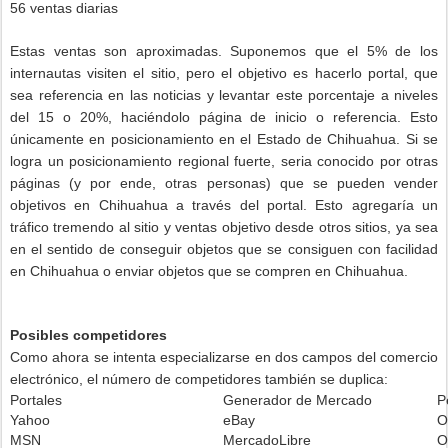
56 ventas diarias
Estas ventas son aproximadas. Suponemos que el 5% de los
internautas visiten el sitio, pero el objetivo es hacerlo portal, que
sea referencia en las noticias y levantar este porcentaje a niveles
del 15 o 20%, haciéndolo página de inicio o referencia. Esto
únicamente en posicionamiento en el Estado de Chihuahua. Si se
logra un posicionamiento regional fuerte, seria conocido por otras
páginas (y por ende, otras personas) que se pueden vender
objetivos en Chihuahua a través del portal. Esto agregaría un
tráfico tremendo al sitio y ventas objetivo desde otros sitios, ya sea
en el sentido de conseguir objetos que se consiguen con facilidad
en Chihuahua o enviar objetos que se compren en Chihuahua.
Posibles competidores
Como ahora se intenta especializarse en dos campos del comercio
electrónico, el número de competidores también se duplica:
Portales
Generador de Mercado
P
Yahoo
eBay
O
MSN
MercadoLibre
O