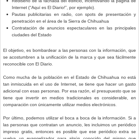
Rediseño de la fachada del edificio, incentivando la página de
Internet (“Aquí es El Diario!”, por ejemplo).
Pautas publicitarias en radio, con spots de presentación y
penetración en el área de la Sierra de Chihuahua
Contratación de anuncios espectaculares en las principales
ciudades del Estado
El objetivo, es bombardear a las personas con la información, que
se acostumbren a la unificación de la marca y que sea fácilmente
reconocible con El Diario.
Como mucha de la población en el Estado de Chihuahua no está
tan inmiscuida en el uso de Internet, se tiene que hacer un gasto
adicional con esas personas. Por esa razón, el presupuesto que se
tiene que invertir en medios tradicionales es considerable, en
comparación con únicamente utilizar medios electrónicos.
Por último, podemos utilizar el boca a boca de la información. Si a
las personas que contratan un anuncio, les incluimos un periódico
impreso gratis, entonces es posible que ese periódico extra se
vuelva un evangelizador para algún conocido del mismo que