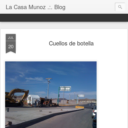
La Casa Munoz .:. Blog
JUL
Cuellos de botella
20