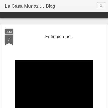
La Casa Munoz .:. Blog
AUG
Fetichismos...
7