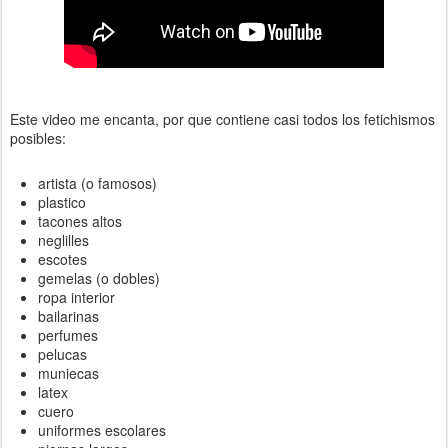
Este video me encanta, por que contiene casi todos los fetichismos
posibles:
artista (o famosos)
plastico
tacones altos
neglilles
escotes
gemelas (o dobles)
ropa interior
bailarinas
perfumes
pelucas
muniecas
latex
cuero
uniformes escolares