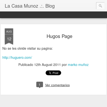
La Casa Munoz .:. Blog
AUG
Hugos Page
12
No se les olvide visitar su pagina:
http://huguero.com/
Publicado
12th August 2011
por
marko muñoz
1
Ver comentarios